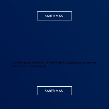
SABER MÁS
Experimente una integración perfecta entre la aseguradora, los sistemas
ERP y nuestros productos UBI.
SABER MÁS