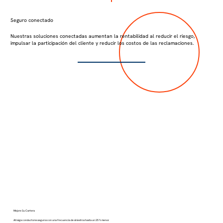
Seguro conectado
Nuestras soluciones conectadas aumentan la rentabilidad al reducir el riesgo,
impulsar la participación del cliente y reducir los costos de las reclamaciones.
Mejore Su Cartera
Atraiga conductores seguros con una frecuencia de siniestros hasta un 25 % menor.