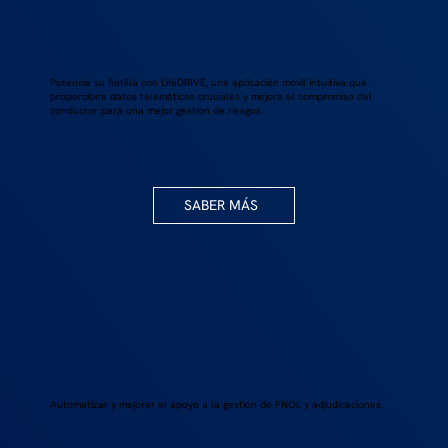
Potencie su flotilla con LifeDRIVE, una aplicación móvil intuitiva que
proporciona datos telemáticos cruciales y mejora el compromiso del
conductor para una mejor gestión de riesgos.
SABER MÁS
Automatizar y mejorar el apoyo a la gestión de FNOL y adjudicaciones.