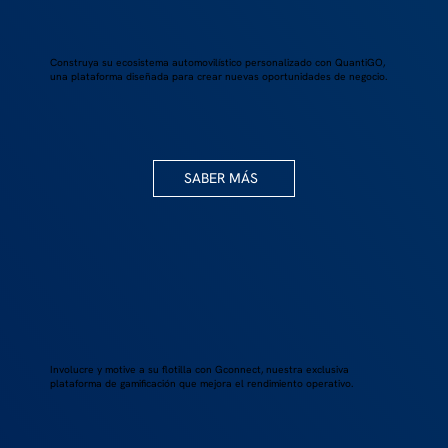
Construya su ecosistema automovilístico personalizado con QuantiGO,
una plataforma diseñada para crear nuevas oportunidades de negocio.
SABER MÁS
Involucre y motive a su flotilla con Gconnect, nuestra exclusiva
plataforma de gamificación que mejora el rendimiento operativo.