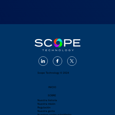
Scope Technology © 2024
INICIO
SOBRE
Nuestra historia
Nuestra misión
Regulación
Nuestra gente
Nuestros socios subsidiarios