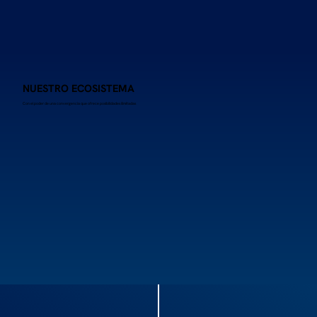
NUESTRO ECOSISTEMA
Con el poder de una convergencia que ofrece posibilidades ilimitadas