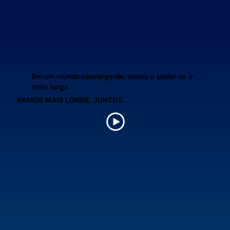
Em um mundo convergente, temos o poder de ir
mais longe
VAMOS MAIS LONGE, JUNTOS.