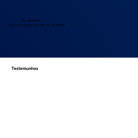
111 BILHÕES
Pontos de dados de mais de 50 países
Testemunhos