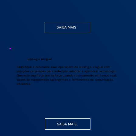
SAIBA MAIS
Leasing e Aluguel
Simplifique e centralize suas operações de leasing e aluguel com
soluções projetadas para antecipar, adaptar e aprimorar seu escopo.
Gerencie sua frota sem esforço usando rastreamento em tempo real,
dados de manutenção abrangentes e ferramentas de comunicação
eficientes.
SAIBA MAIS