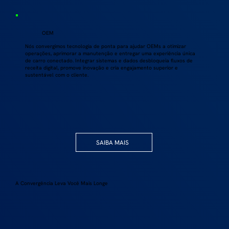
OEM
Nós convergimos tecnologia de ponta para ajudar OEMs a otimizar
operações, aprimorar a manutenção e entregar uma experiência única
de carro conectado. Integrar sistemas e dados desbloqueia fluxos de
receita digital, promove inovação e cria engajamento superior e
sustentável com o cliente.
SAIBA MAIS
A Convergência Leva Você Mais Longe