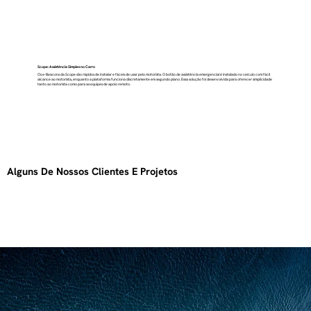
Scope: Assistência Simples no Carro
Os e-Beacons da Scope são rápidos de instalar e fáceis de usar pelo motorista. O botão de assistência emergencial é instalado no veículo com fácil
alcance ao motorista, enquanto a plataforma funciona discretamente em segundo plano. Essa solução foi desenvolvida para oferecer simplicidade
tanto ao motorista como para as equipes de apoio remoto.
Alguns De Nossos Clientes E Projetos