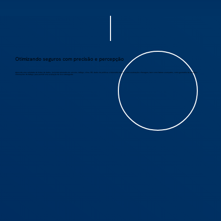
Otimizando seguros com precisão e percepção
Aproveite uma variedade de fontes de dados, incluindo telemetria de veículos, tráfego, clima, GIS, dados de políticas e telemetria básica, como aceleração e frenagem, bem como fatores avançados, como geometria da estrada e
informações de tráfego, para permitir uma avaliação de risco abrangente.