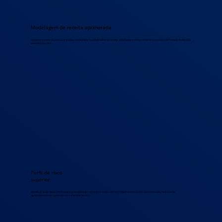
Modelagem de receita aprimorada
Obtenha o poder de executar avaliações de impacto sofisticadas na receita, adaptadas a vários cenários e processos de tomada de decisão
baseados em risco.
Perfil de risco
superior
Beneficie-se de ideias detalhadas e granulares que abrangem desde fatores comportamentais até circunstanciais, melhorando
significativamente a precisão da sua análise de risco.