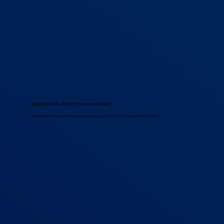
Avaliação de Risco Personalizável
Adapte a plataforma a casos de uso específicos, garantindo relevância e precisão no gerenciamento de riscos.