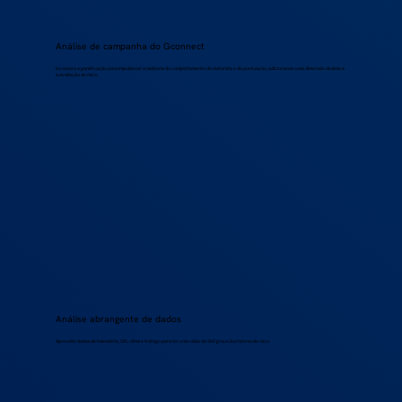
Análise de campanha do Gconnect
Incorpora a gamificação para impulsionar a melhoria do comportamento do motorista e da pontuação, adicionando uma dimensão dinâmica
à avaliação de risco.
Análise abrangente de dados
Aproveite dados de telemetria, GIS, clima e tráfego para ter uma visão de 360 graus dos fatores de risco.