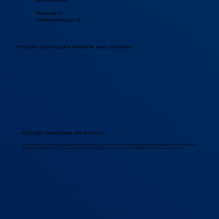
Mensagens
aprimoradas por IA
Principais recursos para beneficiar suas operações
Interação aprimorada com o cliente
O ecossistema da Gconnect é projetado para impulsionar a interação com o cliente, alavancando ofertas personalizadas avançadas que criam experiências
envolventes e imersivas. Crie jogos cativantes e incentive a participação do usuário para aumentar a fidelidade à marca e a retenção do cliente.