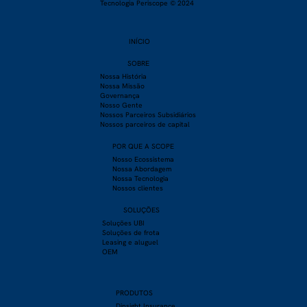
Tecnologia Periscope © 2024
INÍCIO
SOBRE
​Nossa História
Nossa Missão
Governança
Nosso Gente
Nossos Parceiros Subsidiários
Nossos parceiros de capital
POR QUE A SCOPE
Nosso Ecossistema
Nossa Abordagem
Nossa Tecnologia
Nossos clientes
SOLUÇÕES
Soluções UBI
Soluções de frota
Leasing e aluguel
OEM
PRODU
TOS
Dinsight Insurance