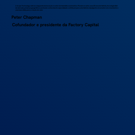
A Scope Technology está na vanguarda da inovação no setor de telemática automotiva. Pioneira no setor, seus 25 anos de história, tecnologia líder
de mercado, presença geográfica e profundo conhecimento especializado contribuem para uma história empolgante em um setor em crescimento e
uma base sólida para a criação de valor.
Peter Chapman
Cofundador e presidente da Factory Capital