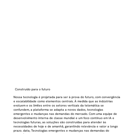
Construído para o futuro
Nossa tecnologia é projetada para ser à prova do futuro, com convergência
e escalabilidade como elementos centrais. À medida que as indústrias
evoluem e os limites entre os setores verticais da telemática se
confundem, a plataforma se adapta a novos dados, tecnologias
emergentes e mudanças nas demandas do mercado. Com uma equipe de
desenvolvimento interna de classe mundial e um foco contínuo em IA e
tecnologias futuras, as soluções são construídas para atender às
necessidades de hoje e de amanhã, garantindo relevância e valor a longo
prazo. data, Tecnologias emergentes e mudanças nas demandas do