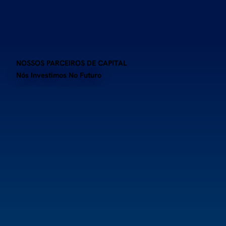
NOSSOS PARCEIROS DE CAPITAL
Nós Investimos No Futuro