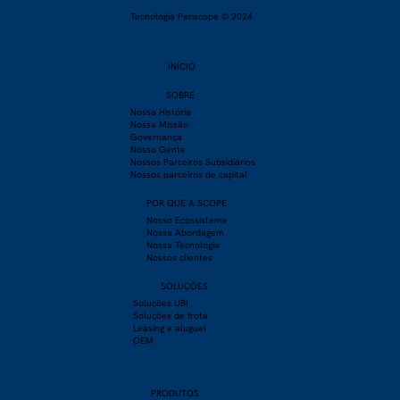
Tecnologia Periscope © 2024
INÍCIO
SOBRE
​Nossa História
Nossa Missão
Governança
Nosso Gente
Nossos Parceiros Subsidiários
Nossos parceiros de capital
POR QUE A SCOPE
Nosso Ecossistema
Nossa Abordagem
Nossa Tecnologia
Nossos clientes
SOLUÇÕES
Soluções UBI
Soluções de frota
Leasing e aluguel
OEM
PRODU
TOS